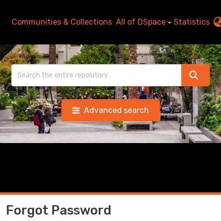
Communities & Collections
All of DSpace
Statistics
Advanced search
Forgot Password