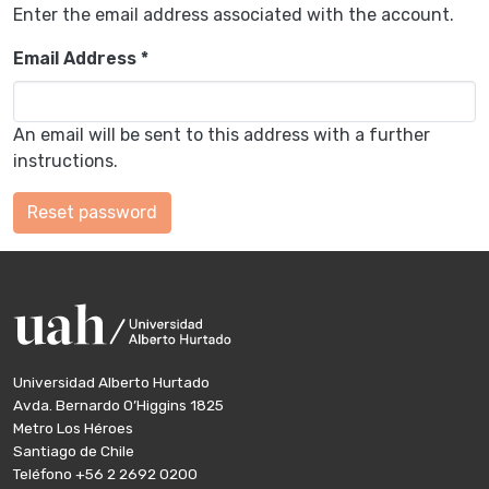
Enter the email address associated with the account.
Email Address *
An email will be sent to this address with a further
instructions.
Reset password
Universidad Alberto Hurtado
Avda. Bernardo O’Higgins 1825
Metro Los Héroes
Santiago de Chile
Teléfono
+56 2 2692 0200