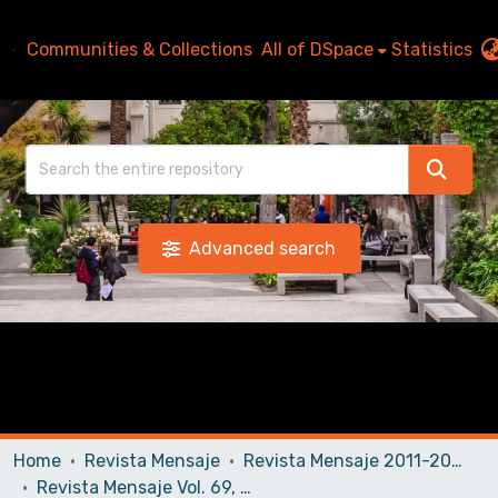
Communities & Collections
All of DSpace
Statistics
Advanced search
Home
Revista Mensaje
Revista Mensaje 2011-2020
Revista Mensaje Vol. 69, 2020