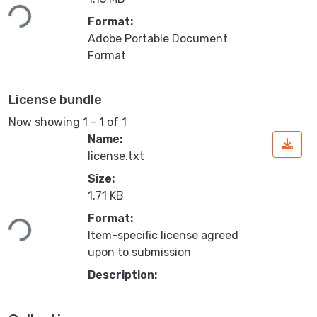
Format:
Adobe Portable Document
Format
License bundle
Now showing
1 - 1 of 1
Name:
license.txt
Size:
Loading...
1.71 KB
Format:
Item-specific license agreed
upon to submission
Description: