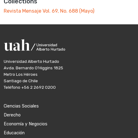
Collections
Revista Mensaje Vol. 69, No. 688 (Mayo)
Universidad Alberto Hurtado
Avda. Bernardo O’Higgins 1825
Metro Los Héroes
Santiago de Chile
Teléfono
+56 2 2692 0200
Ciencias Sociales
Derecho
Economía y Negocios
Educación