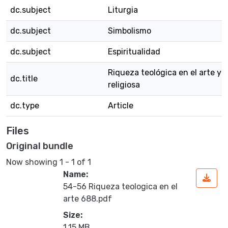
dc.subject
Liturgia
dc.subject
Simbolismo
dc.subject
Espiritualidad
Riqueza teológica en el arte y 
dc.title
religiosa
dc.type
Article
Files
Original bundle
Now showing
1 - 1 of 1
Name:
54-56 Riqueza teologica en el
arte 688.pdf
Loading...
Size:
1.15 MB