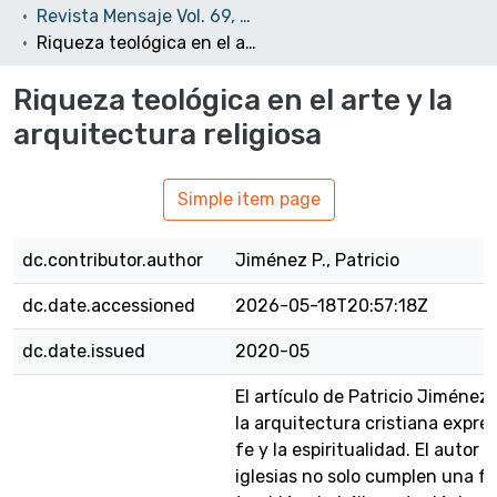
Revista Mensaje Vol. 69, No. 688 (Mayo)
Riqueza teológica en el arte y la arquitectura religiosa
Riqueza teológica en el arte y la
arquitectura religiosa
Simple item page
dc.contributor.author
Jiménez P., Patricio
dc.date.accessioned
2026-05-18T20:57:18Z
dc.date.issued
2020-05
El artículo de Patricio Jiménez 
la arquitectura cristiana expr
fe y la espiritualidad. El autor
iglesias no solo cumplen una fu