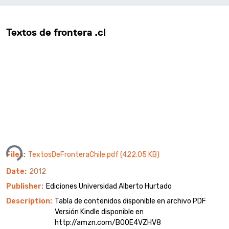
Textos de frontera .cl
Loading...
Files
TextosDeFronteraChile.pdf
(422.05 KB)
Date
2012
Publisher
Ediciones Universidad Alberto Hurtado
Description
Tabla de contenidos disponible en archivo PDF
Versión Kindle disponible en
http://amzn.com/B00E4VZHV8