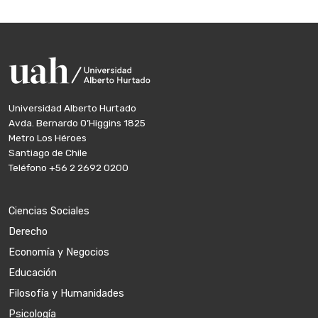
Universidad Alberto Hurtado
Avda. Bernardo O’Higgins 1825
Metro Los Héroes
Santiago de Chile
Teléfono
+56 2 2692 0200
Ciencias Sociales
Derecho
Economía y Negocios
Educación
Filosofía y Humanidades
Psicología