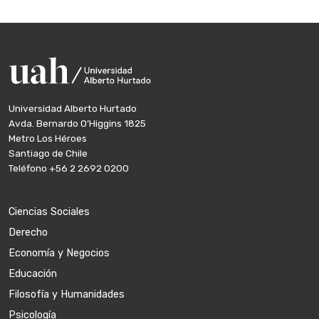
Universidad Alberto Hurtado
Avda. Bernardo O’Higgins 1825
Metro Los Héroes
Santiago de Chile
Teléfono
+56 2 2692 0200
Ciencias Sociales
Derecho
Economía y Negocios
Educación
Filosofía y Humanidades
Psicología